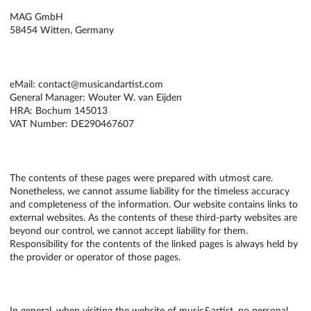
MAG GmbH
58454 Witten, Germany
CONTACT
eMail: contact@musicandartist.com
General Manager: Wouter W. van Eijden
HRA: Bochum 145013
VAT Number: DE290467607
LEGAL DISCLAIMER
The contents of these pages were prepared with utmost care.
Nonetheless, we cannot assume liability for the timeless accuracy
and completeness of the information. Our website contains links to
external websites. As the contents of these third-party websites are
beyond our control, we cannot accept liability for them.
Responsibility for the contents of the linked pages is always held by
the provider or operator of those pages.
DATA PROTECTION
In general, when visiting the website of music&artist, no personal