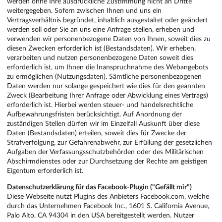
werden ohne Ihre ausdrückliche Zustimmung nicht an Dritte
weitergegeben. Sofern zwischen Ihnen und uns ein
Vertragsverhältnis begründet, inhaltlich ausgestaltet oder geändert
werden soll oder Sie an uns eine Anfrage stellen, erheben und
verwenden wir personenbezogene Daten von Ihnen, soweit dies zu
diesen Zwecken erforderlich ist (Bestandsdaten). Wir erheben,
verarbeiten und nutzen personenbezogene Daten soweit dies
erforderlich ist, um Ihnen die Inanspruchnahme des Webangebots
zu ermöglichen (Nutzungsdaten). Sämtliche personenbezogenen
Daten werden nur solange gespeichert wie dies für den geannten
Zweck (Bearbeitung Ihrer Anfrage oder Abwicklung eines Vertrags)
erforderlich ist. Hierbei werden steuer- und handelsrechtliche
Aufbewahrungsfristen berücksichtigt. Auf Anordnung der
zuständigen Stellen dürfen wir im Einzelfall Auskunft über diese
Daten (Bestandsdaten) erteilen, soweit dies für Zwecke der
Strafverfolgung, zur Gefahrenabwehr, zur Erfüllung der gesetzlichen
Aufgaben der Verfassungsschutzbehörden oder des Militärischen
Abschirmdienstes oder zur Durchsetzung der Rechte am geistigen
Eigentum erforderlich ist.
Datenschutzerklärung für das Facebook-Plugin ("Gefällt mir")
Diese Webseite nutzt Plugins des Anbieters Facebook.com, welche
durch das Unternehmen Facebook Inc., 1601 S. California Avenue,
Palo Alto, CA 94304 in den USA bereitgestellt werden. Nutzer