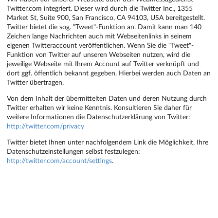
Twitter.com integriert. Dieser wird durch die Twitter Inc., 1355
Market St, Suite 900, San Francisco, CA 94103, USA bereitgestellt.
Twitter bietet die sog. "Tweet"-Funktion an. Damit kann man 140
Zeichen lange Nachrichten auch mit Webseitenlinks in seinem
eigenen Twitteraccount veröffentlichen. Wenn Sie die "Tweet"-
Funktion von Twitter auf unseren Webseiten nutzen, wird die
jeweilige Webseite mit Ihrem Account auf Twitter verknüpft und
dort ggf. öffentlich bekannt gegeben. Hierbei werden auch Daten an
Twitter übertragen.
Von dem Inhalt der übermittelten Daten und deren Nutzung durch
Twitter erhalten wir keine Kenntnis. Konsultieren Sie daher für
weitere Informationen die Datenschutzerklärung von Twitter:
http://twitter.com/privacy
Twitter bietet Ihnen unter nachfolgendem Link die Möglichkeit, Ihre
Datenschutzeinstellungen selbst festzulegen:
http://twitter.com/account/settings
.
THE FOLLOWING LEGAL NOTICE (IMPRESSUM) IS
REQUIRED UNDER GERMAN LAW.
EDITOR & LEGAL RESPONSIBILITY