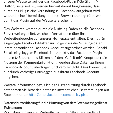
unserer Webseite, auf der das Facebook-Plugin ("Gefällt mir"-
Button) installiert ist, werden hiermit darauf hingewiesen, dass
durch das Plugin eine Verbindung zu Facebook aufgebaut wird,
wodurch eine übermittlung an Ihren Browser durchgeführt wird,
damit das Plugin auf der Webseite erscheint.
Des Weiteren werden durch die Nutzung Daten an die Facebook-
Server weitergeleitet, welche Informationen über Ihre
Webseitenbesuche auf unserer Homepage enthalten. Dies hat für
eingeloggte Facebook-Nutzer zur Folge, dass die Nutzungsdaten
Ihrem persönlichen Facebook-Account zugeordnet werden. Sobald
Sie als eingeloggter Facebook-Nutzer aktiv das Facebook-Plugin
nutzen (z.B. durch das Klicken auf den "Gefällt mir"-Knopf oder die
Nutzung der Kommentarfunktion), werden diese Daten zu Ihrem
Facebook-Account übertragen und veröffentlicht. Dies können Sie
nur durch vorheriges Ausloggen aus Ihrem Facebook-Account
umgehen.
Weitere Information bezüglich der Datennutzung durch Facebook
entnehmen Sie bitte den datenschutzrechtlichen Bestimmungen auf
Facebook unter
http://de-de.facebook.com/policy.php
.
Datenschutzerklärung für die Nutzung von dem Webmessagedienst
Twitter.com
Wir haben auf unserer Webseite auch den Webmessagedienst